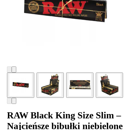
RAW Black King Size Slim –
Najcieńsze bibułki niebielone