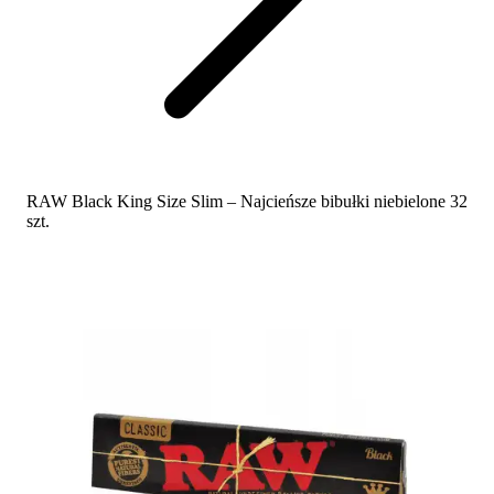
RAW Black King Size Slim – Najcieńsze bibułki niebielone 32
szt.