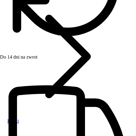
Do 14 dni na zwrot
Bletki