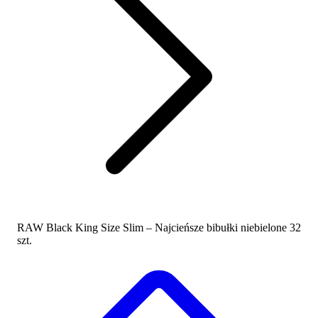
RAW Black King Size Slim – Najcieńsze bibułki niebielone 32
szt.