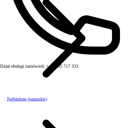
Dział obsługi zamówień:
+ 48 795 717 333
Niebielone (naturalne)