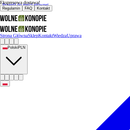
Ekspresowa dostawa!
Przejdź do treści głównej
Regulamin
FAQ
Kontakt
Strona Główna
Sklep
Kontakt
Wiedza
Uprawa
Polski
PLN