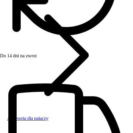
Do 14 dni na zwrot
Akcesoria dla palaczy