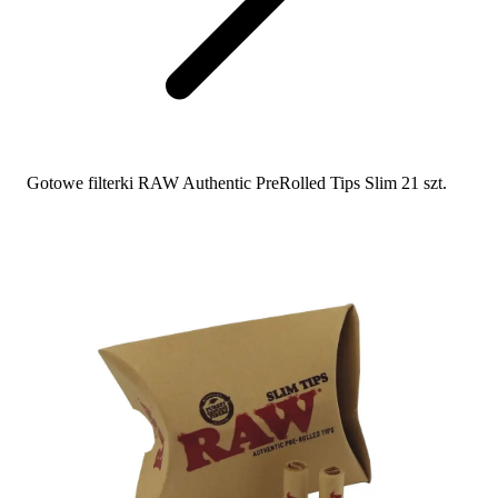
Gotowe filterki RAW Authentic PreRolled Tips Slim 21 szt.