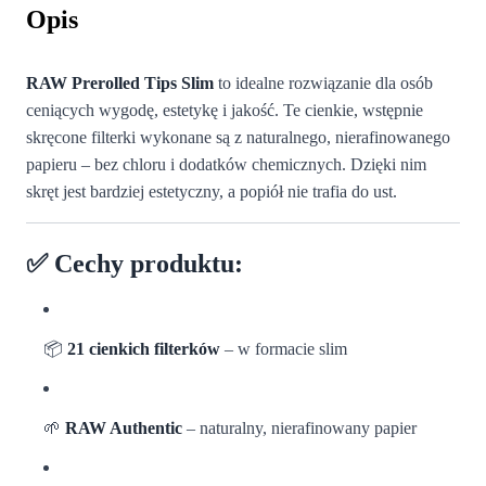
Opis
RAW Prerolled Tips Slim
to idealne rozwiązanie dla osób
ceniących wygodę, estetykę i jakość. Te cienkie, wstępnie
skręcone filterki wykonane są z naturalnego, nierafinowanego
papieru – bez chloru i dodatków chemicznych. Dzięki nim
skręt jest bardziej estetyczny, a popiół nie trafia do ust.
✅ Cechy produktu:
📦
21 cienkich filterków
– w formacie slim
🌱
RAW Authentic
– naturalny, nierafinowany papier