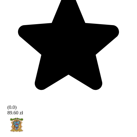
(
0.0
)
89.60 zł