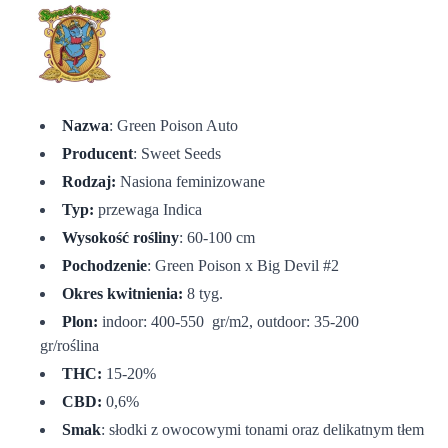
Nazwa
: Green Poison Auto
Producent
: Sweet Seeds
Rodzaj:
Nasiona feminizowane
Typ:
przewaga Indica
Wysokość rośliny
: 60-100 cm
Pochodzenie
: Green Poison x Big Devil #2
Okres kwitnienia:
8 tyg.
Plon:
indoor: 400-550 gr/m2, outdoor: 35-200
gr/roślina
THC:
15-20%
CBD:
0,6%
Smak
: słodki z owocowymi tonami oraz delikatnym tłem