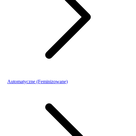
Automatyczne (Feminizowane)