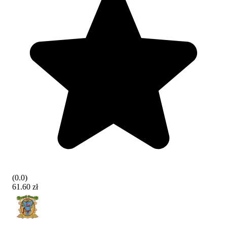
(
0.0
)
61.60 zł