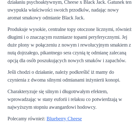
działaniu psychoaktywnym, Cheese x Black Jack. Gatunek ten
uwypukla właściwości swoich przodków, nadając nowy
aromat smakowy odmianie Black Jack.
Produkuje wysokie, centralne topy otoczone licznymi, również
długimi i o znaczącym rozmiarze topami peryferycznymi. Jej
duże plony w połączeniu z nowym i rewolucyjnym smakiem z
nutą dojrzałego, pikantnego sera czynią tę odmianę zalecaną
opcją dla osób poszukujących nowych smaków i zapachów.
Jeśli chodzi o działanie, należy podkreślić iż mamy do
czynienia z dwoma silnymi odmianami inżynierii konopi.
Charakteryzuje się silnym i długotrwałym efektem,
wprowadzając w stany euforii i relaksu co potwierdzają w
najwyższym stopniu awangardowi hodowcy.
Polecamy również:
Blueberry Cheese