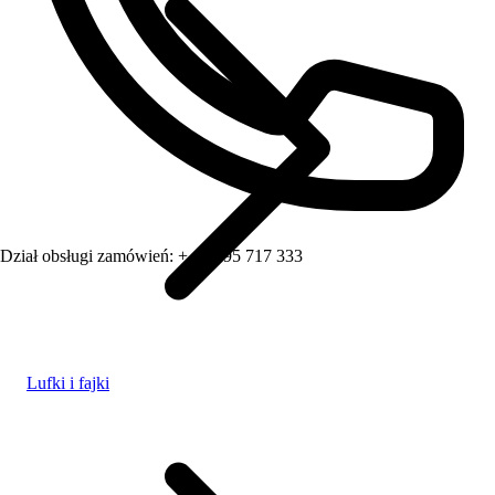
Dział obsługi zamówień:
+ 48 795 717 333
Lufki i fajki