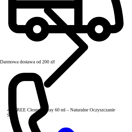
Darmowa dostawa od 200 zł!
420FREE Cleaner Spray 60 ml – Naturalne Oczyszczanie
Śliny