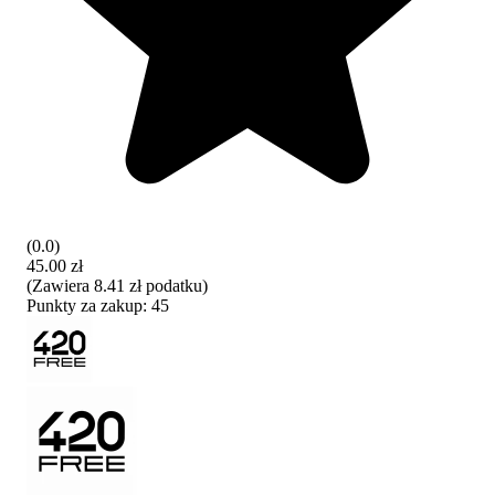
(
0.0
)
45.00 zł
(
Zawiera
8.41 zł
podatku
)
Punkty za zakup:
45