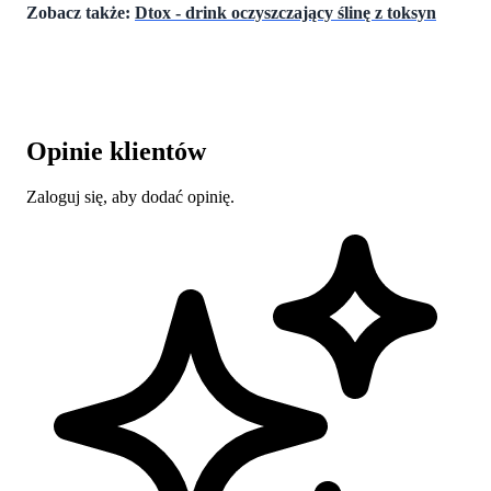
Zobacz także:
Dtox - drink oczyszczający ślinę z toksyn
Opinie klientów
Zaloguj się, aby dodać opinię.