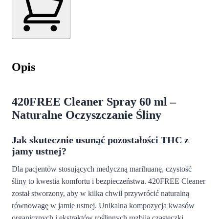
Opis
420FREE Cleaner Spray 60 ml –
Naturalne Oczyszczanie Śliny
Jak skutecznie usunąć pozostałości THC z
jamy ustnej?
Dla pacjentów stosujących medyczną marihuanę, czystość
śliny to kwestia komfortu i bezpieczeństwa. 420FREE Cleaner
został stworzony, aby w kilka chwil przywrócić naturalną
równowagę w jamie ustnej. Unikalna kompozycja kwasów
organicznych i ekstraktów roślinnych rozbija cząsteczki