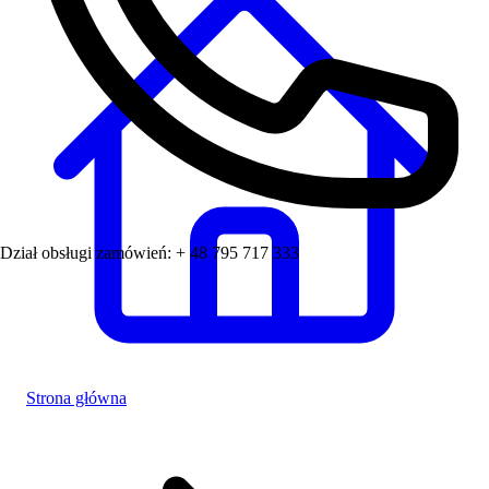
Dział obsługi zamówień:
+ 48 795 717 333
Strona główna