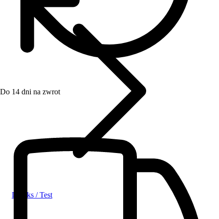
Do 14 dni na zwrot
Detoks / Test