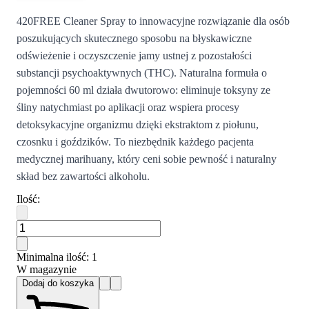
420FREE Cleaner Spray to innowacyjne rozwiązanie dla osób
poszukujących skutecznego sposobu na błyskawiczne
odświeżenie i oczyszczenie jamy ustnej z pozostałości
substancji psychoaktywnych (THC). Naturalna formuła o
pojemności 60 ml działa dwutorowo: eliminuje toksyny ze
śliny natychmiast po aplikacji oraz wspiera procesy
detoksykacyjne organizmu dzięki ekstraktom z piołunu,
czosnku i goździków. To niezbędnik każdego pacjenta
medycznej marihuany, który ceni sobie pewność i naturalny
skład bez zawartości alkoholu.
Ilość
:
Minimalna ilość
: 1
W magazynie
Dodaj do koszyka