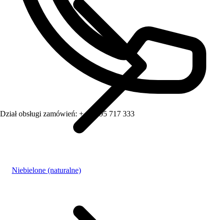
Dział obsługi zamówień:
+ 48 795 717 333
Niebielone (naturalne)