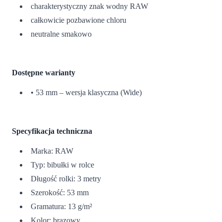
charakterystyczny znak wodny RAW
całkowicie pozbawione chloru
neutralne smakowo
Dostępne warianty
• 53 mm – wersja klasyczna (Wide)
Specyfikacja techniczna
Marka: RAW
Typ: bibułki w rolce
Długość rolki: 3 metry
Szerokość: 53 mm
Gramatura: 13 g/m²
Kolor: brązowy