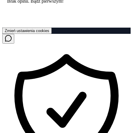
Brak opinii. Bądź pierwszym!
Zmień ustawienia cookies