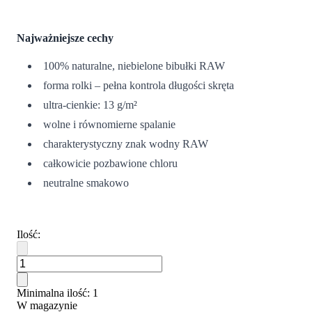
Najważniejsze cechy
100% naturalne, niebielone bibułki RAW
forma rolki – pełna kontrola długości skręta
ultra-cienkie: 13 g/m²
wolne i równomierne spalanie
charakterystyczny znak wodny RAW
całkowicie pozbawione chloru
neutralne smakowo
Ilość
:
Minimalna ilość
: 1
W magazynie