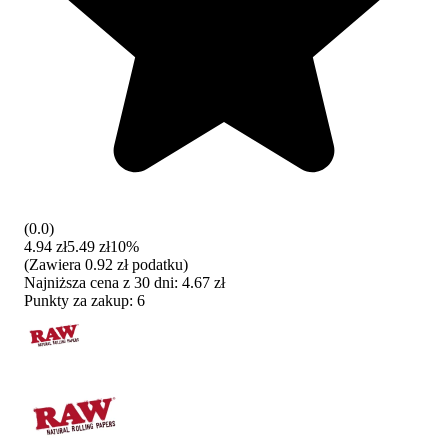
(
0.0
)
4.94 zł
5.49 zł
10%
(
Zawiera
0.92 zł
podatku
)
Najniższa cena z 30 dni
:
4.67 zł
Punkty za zakup:
6