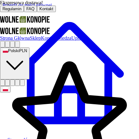
Ekspresowa dostawa!
Przejdź do treści głównej
Regulamin
FAQ
Kontakt
Strona Główna
Sklep
Kontakt
Wiedza
Uprawa
Polski
PLN