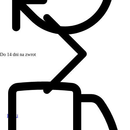
Do 14 dni na zwrot
Bletki