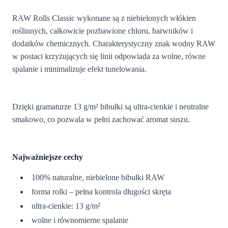
RAW Rolls Classic wykonane są z niebielonych włókien
roślinnych, całkowicie pozbawione chloru, barwników i
dodatków chemicznych. Charakterystyczny znak wodny RAW
w postaci krzyżujących się linii odpowiada za wolne, równe
spalanie i minimalizuje efekt tunelowania.
Dzięki gramaturze 13 g/m² bibułki są ultra-cienkie i neutralne
smakowo, co pozwala w pełni zachować aromat suszu.
Najważniejsze cechy
100% naturalne, niebielone bibułki RAW
forma rolki – pełna kontrola długości skręta
ultra-cienkie: 13 g/m²
wolne i równomierne spalanie