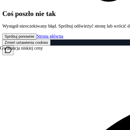
Coś poszło nie tak
Wystąpił nieoczekiwany błąd. Spróbuj odświeżyć stronę lub wrócić d
Strona główna
Spróbuj ponownie
Zmień ustawienia cookies
Gwarancja niskiej ceny