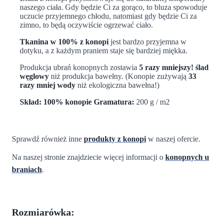
naszego ciała. Gdy będzie Ci za gorąco, to bluza spowoduje
uczucie przyjemnego chłodu, natomiast gdy będzie Ci za
zimno, to będą oczywiście ogrzewać ciało.
Tkanina w 100% z konopi
jest bardzo przyjemna w
dotyku, a z każdym praniem staje się bardziej miękka.
Produkcja ubrań konopnych zostawia
5 razy mniejszy! ślad
węglowy
niż produkcja bawełny. (Konopie zużywają
33
razy mniej wody
niż ekologiczna bawełna!)
Skład:
100% konopie
Gramatura:
200 g / m2
Sprawdź również inne
produkty z konopi
w naszej ofercie.
Na naszej stronie znajdziecie więcej informacji o
konopnych u
braniach
.
Rozmiarówka: