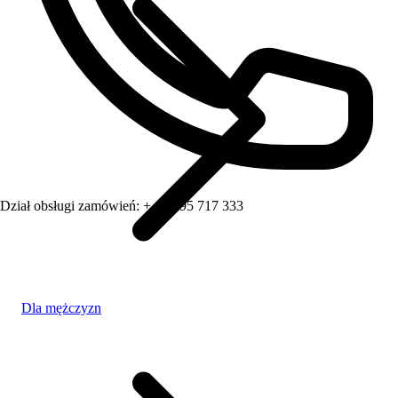
Dział obsługi zamówień:
+ 48 795 717 333
Dla mężczyzn