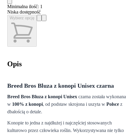
Minimalna ilość
: 1
Niska dostępność
Wybierz opcję
Opis
Breed Bros Bluza z konopi Unisex czarna
Breed Bros Bluza z konopi Unisex
czarna została wykonana
w
100% z konopi
, od podstaw skrojona i uszyta w
Polsce
z
dbałością o detale.
Konopie to jedna z najdłużej i najczęściej stosowanych
kulturowo przez człowieka roślin. Wykorzystywana nie tylko