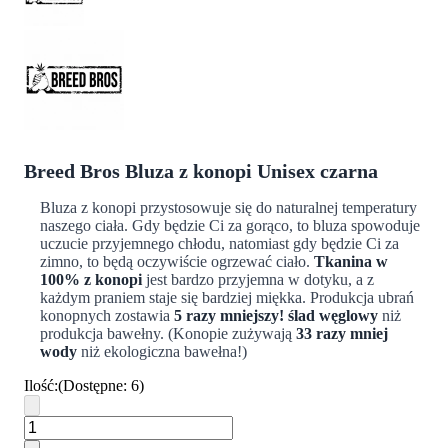
Breed Bros Bluza z konopi Unisex czarna
Bluza z konopi przystosowuje się do naturalnej temperatury
naszego ciała. Gdy będzie Ci za gorąco, to bluza spowoduje
uczucie przyjemnego chłodu, natomiast gdy będzie Ci za
zimno, to będą oczywiście ogrzewać ciało.
Tkanina w
100% z konopi
jest bardzo przyjemna w dotyku, a z
każdym praniem staje się bardziej miękka. Produkcja ubrań
konopnych zostawia
5 razy mniejszy! ślad węglowy
niż
produkcja bawełny. (Konopie zużywają
33 razy mniej
wody
niż ekologiczna bawełna!)
Ilość
:
(
Dostępne
:
6
)