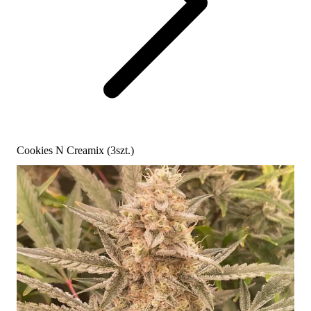
Cookies N Creamix (3szt.)