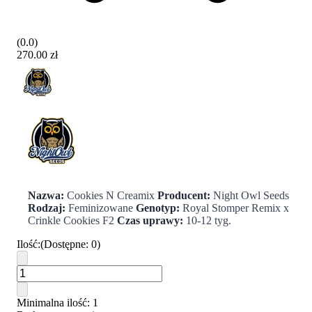
(
0.0
)
270.00 zł
Nazwa:
Cookies N Creamix
Producent:
Night Owl Seeds
Rodzaj:
Feminizowane
Genotyp:
Royal Stomper Remix x
Crinkle Cookies F2
Czas uprawy:
10-12 tyg.
Ilość
:
(
Dostępne
:
0
)
Minimalna ilość
: 1