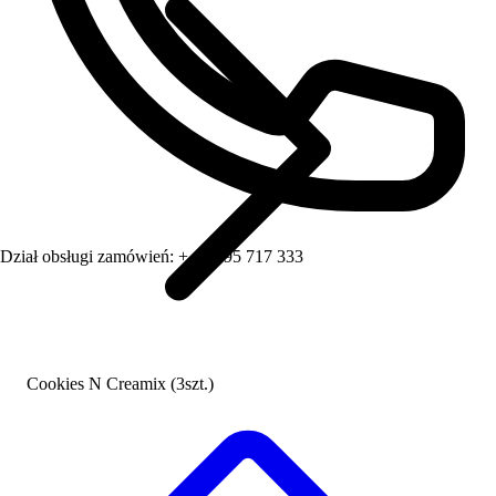
Dział obsługi zamówień:
+ 48 795 717 333
Cookies N Creamix (3szt.)