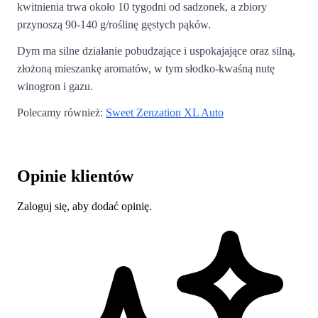
kwitnienia trwa około 10 tygodni od sadzonek, a zbiory
przynoszą 90-140 g/roślinę gęstych pąków.
Dym ma silne działanie pobudzające i uspokajające oraz silną,
złożoną mieszankę aromatów, w tym słodko-kwaśną nutę
winogron i gazu.
Polecamy również:
Sweet Zenzation XL Auto
Opinie klientów
Zaloguj się, aby dodać opinię.