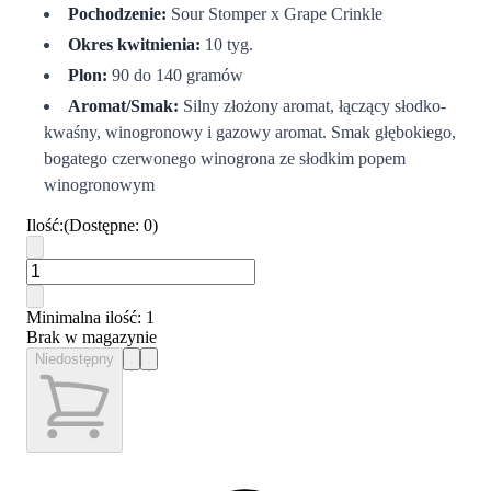
Pochodzenie:
Sour Stomper x Grape Crinkle
Okres kwitnienia:
10 tyg.
Plon:
90 do 140 gramów
Aromat/Smak:
Silny złożony aromat, łączący słodko-
kwaśny, winogronowy i gazowy aromat. Smak głębokiego,
bogatego czerwonego winogrona ze słodkim popem
winogronowym
Ilość
:
(
Dostępne
:
0
)
Minimalna ilość
: 1
Brak w magazynie
Niedostępny