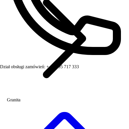
Dział obsługi zamówień:
+ 48 795 717 333
Granita