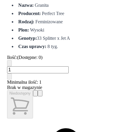
Nazwa:
Granita
Producent:
Perfect Tree
Rodzaj:
Feminizowane
Plon:
Wysoki
Genotyp:
33 Splitter x Jet A
Czas uprawy:
8 tyg.
Ilość
:
(
Dostępne
:
0
)
Minimalna ilość
: 1
Brak w magazynie
Niedostępny