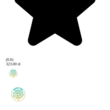
(
0.0
)
323.00 zł