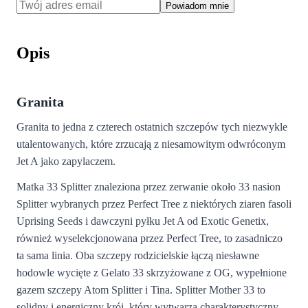
Powiadom mnie
Opis
Granita
Granita to jedna z czterech ostatnich szczepów tych niezwykle
utalentowanych, które zrzucają z niesamowitym odwróconym
Jet A jako zapylaczem.
Matka 33 Splitter znaleziona przez zerwanie około 33 nasion
Splitter wybranych przez Perfect Tree z niektórych ziaren fasoli
Uprising Seeds i dawczyni pyłku Jet A od Exotic Genetix,
również wyselekcjonowana przez Perfect Tree, to zasadniczo
ta sama linia. Oba szczepy rodzicielskie łączą niesławne
hodowle wycięte z Gelato 33 skrzyżowane z OG, wypełnione
gazem szczepy Atom Splitter i Tina. Splitter Mother 33 to
solidny i energiczny krój, który wytwarza charakterystyczny,