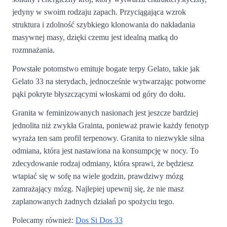
jedyny w swoim rodzaju zapach. Przyciągająca wzrok
struktura i zdolność szybkiego klonowania do nakładania
masywnej masy, dzięki czemu jest idealną matką do
rozmnażania.
Powstałe potomstwo emituje bogate terpy Gelato, takie jak
Gelato 33 na sterydach, jednocześnie wytwarzając potworne
pąki pokryte błyszczącymi włoskami od góry do dołu.
Granita w feminizowanych nasionach jest jeszcze bardziej
jednolita niż zwykła Grainta, ponieważ prawie każdy fenotyp
wyraża ten sam profil terpenowy. Granita to niezwykle silna
odmiana, która jest nastawiona na konsumpcję w nocy. To
zdecydowanie rodzaj odmiany, która sprawi, że będziesz
wtapiać się w sofę na wiele godzin, prawdziwy mózg
zamrażający mózg. Najlepiej upewnij się, że nie masz
zaplanowanych żadnych działań po spożyciu tego.
Polecamy również:
Dos Si Dos 33