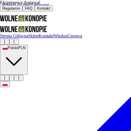
Ekspresowa dostawa!
Przejdź do treści głównej
Regulamin
FAQ
Kontakt
Strona Główna
Sklep
Kontakt
Wiedza
Uprawa
Polski
PLN