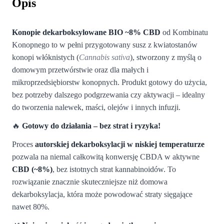
Opis
Konopie dekarboksylowane BIO ~8% CBD
od Kombinatu
Konopnego to w pełni przygotowany susz z kwiatostanów
konopi włóknistych (
Cannabis sativa
), stworzony z myślą o
domowym przetwórstwie oraz dla małych i
mikroprzedsiębiorstw konopnych. Produkt gotowy do użycia,
bez potrzeby dalszego podgrzewania czy aktywacji – idealny
do tworzenia nalewek, maści, olejów i innych infuzji.
🔥
Gotowy do działania – bez strat i ryzyka!
Proces
autorskiej dekarboksylacji w niskiej temperaturze
pozwala na niemal całkowitą konwersję CBDA w aktywne
CBD (~8%)
, bez istotnych strat kannabinoidów. To
rozwiązanie znacznie skuteczniejsze niż domowa
dekarboksylacja, która może powodować straty sięgające
nawet 80%.