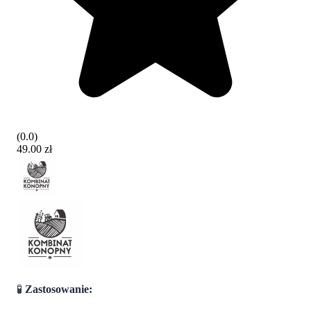
(
0.0
)
49.00 zł
🧪
Zastosowanie: