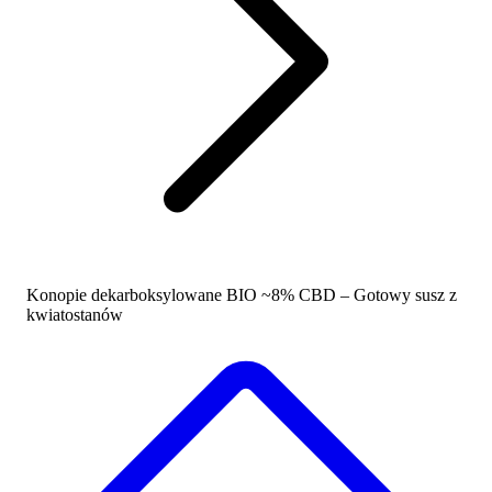
Konopie dekarboksylowane BIO ~8% CBD – Gotowy susz z
kwiatostanów