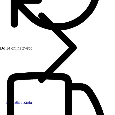
Do 14 dni na zwrot
Herbatki i Zioła