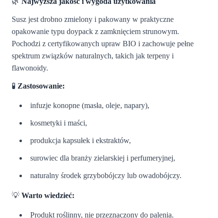
🌿
Najwyższa jakość i wygoda użytkowania
Susz jest drobno zmielony i pakowany w praktyczne
opakowanie typu doypack z zamknięciem strunowym.
Pochodzi z certyfikowanych upraw BIO i zachowuje pełne
spektrum związków naturalnych, takich jak terpeny i
flawonoidy.
🧪
Zastosowanie:
infuzje konopne (masła, oleje, napary),
kosmetyki i maści,
produkcja kapsułek i ekstraktów,
surowiec dla branży zielarskiej i perfumeryjnej,
naturalny środek grzybobójczy lub owadobójczy.
💡
Warto wiedzieć:
Produkt roślinny, nie przeznaczony do palenia.