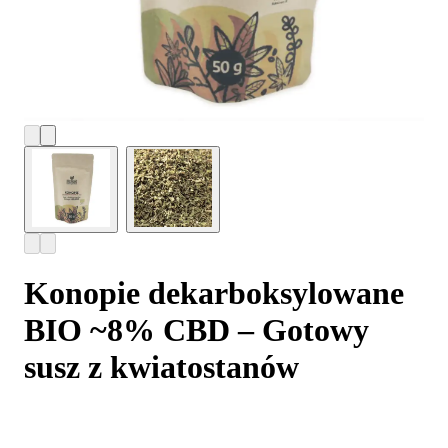
Konopie dekarboksylowane
BIO ~8% CBD – Gotowy
susz z kwiatostanów