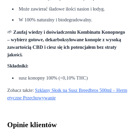
Może zawierać śladowe ilości nasion i łodyg.
W 100% naturalny i biodegradowalny.
🌱
Zaufaj wiedzy i doświadczeniu Kombinatu Konopnego
– wybierz gotowe, dekarboksylowane konopie z wysoką
zawartością CBD i ciesz się ich potencjałem bez straty
jakości.
Składniki:
susz konopny 100% (<0,10% THC)
Zobacz także:
Szklany Słoik na Susz Breedbros 500ml – Herm
etyczne Przechowywanie
Opinie klientów