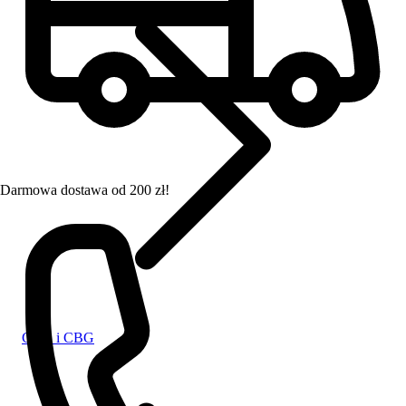
Darmowa dostawa od 200 zł!
CBD i CBG