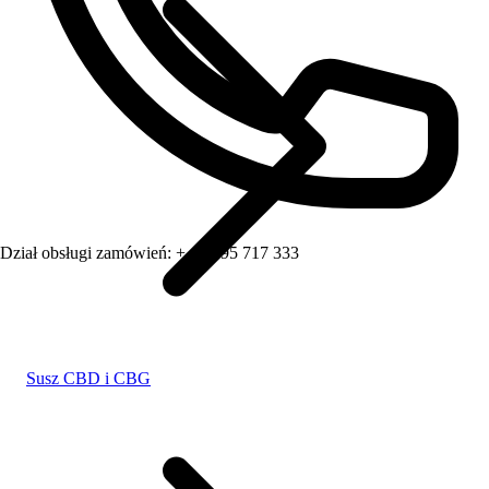
Dział obsługi zamówień:
+ 48 795 717 333
Susz CBD i CBG