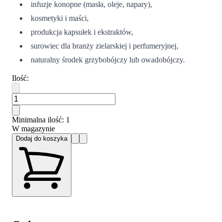
infuzje konopne (masła, oleje, napary),
kosmetyki i maści,
produkcja kapsułek i ekstraktów,
surowiec dla branży zielarskiej i perfumeryjnej,
naturalny środek grzybobójczy lub owadobójczy.
Ilość
:
Minimalna ilość
: 1
W magazynie
Dodaj do koszyka