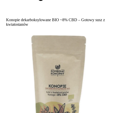
Konopie dekarboksylowane BIO ~8% CBD – Gotowy susz z
kwiatostanów