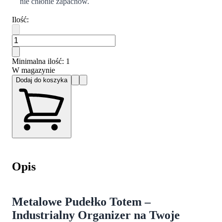
nie chłonie zapachów.
Ilość
:
Minimalna ilość
: 1
W magazynie
Dodaj do koszyka
Opis
Metalowe Pudełko Totem –
Industrialny Organizer na Twoje