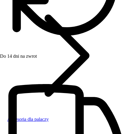
Do 14 dni na zwrot
Akcesoria dla palaczy