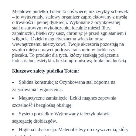
Metalowe pudełko Totem to coś więcej niż zwykły schowek
– to wytrzymały, stalowy organizer zaprojektowany z myślą
o trwałości i pełnej dyskrecji. Wykonane z ocynkowanej
stali o surowym wykończeniu, idealnie mieści filtry,
zapalniczki, bletki czy susz, chroniąc je przed zgniataniem i
wilgocią. Dzięki magnetycznemu wieczku oraz
wewnętrznemu talerzykowi, Twoje akcesoria pozostają na
swoim miejscu nawet podczas transportu w torbie czy
plecaku. To produkt dla tych, którzy szukają połączenia
industrialnej estetyki z bezkompromisową funkcjonalnością.
Kluczowe zalety pudełka Totem:
Solidna konstrukcja: Ocynkowana stal odporna na
zarysowania i wgniecenia.
Magnetyczne zamknięcie: Lekki magnes zapewnia
szczelność i bezgłośną obsługę.
System porządku: Wyjmowany talerzyk ułatwia
segregację drobiazgów.
Higiena i dyskrecja: Materiał łatwy do czyszczenia, który