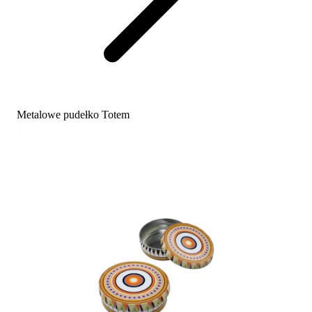
Metalowe pudełko Totem