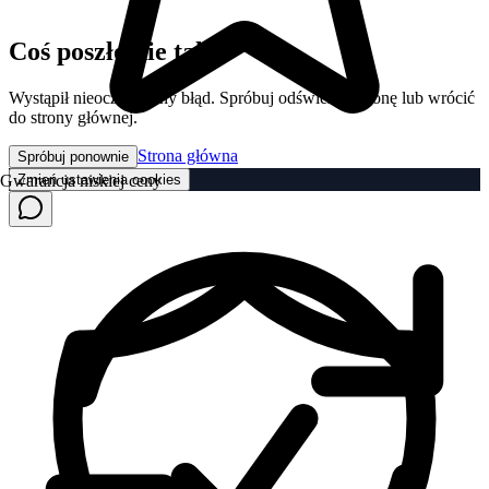
Coś poszło nie tak
Wystąpił nieoczekiwany błąd. Spróbuj odświeżyć stronę lub wrócić
do strony głównej.
Strona główna
Spróbuj ponownie
Zmień ustawienia cookies
Gwarancja niskiej ceny