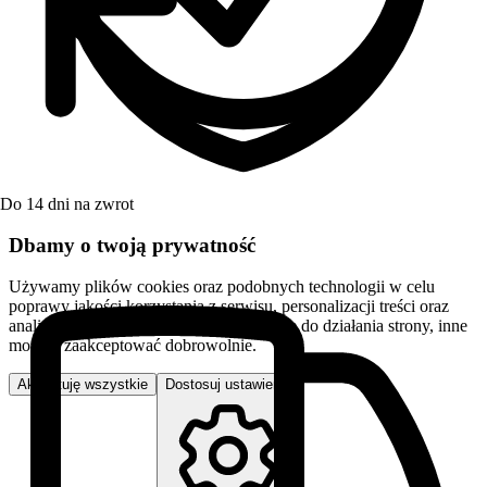
Do 14 dni na zwrot
Dbamy o twoją prywatność
Używamy plików cookies oraz podobnych technologii w celu
poprawy jakości korzystania z serwisu, personalizacji treści oraz
analizy ruchu. Niektóre pliki są niezbędne do działania strony, inne
możesz zaakceptować dobrowolnie.
Akceptuję wszystkie
Dostosuj ustawienia