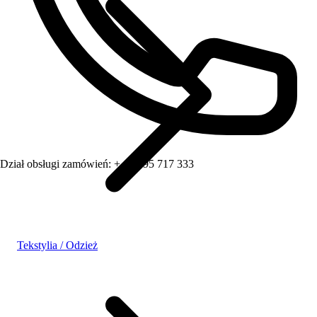
Dział obsługi zamówień:
+ 48 795 717 333
Tekstylia / Odzież