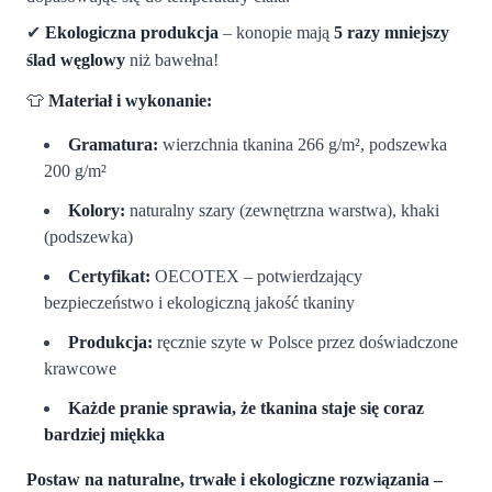
✔
Ekologiczna produkcja
– konopie mają
5 razy mniejszy
ślad węglowy
niż bawełna!
👕
Materiał i wykonanie:
Gramatura:
wierzchnia tkanina 266 g/m², podszewka
200 g/m²
Kolory:
naturalny szary (zewnętrzna warstwa), khaki
(podszewka)
Certyfikat:
OECOTEX – potwierdzający
bezpieczeństwo i ekologiczną jakość tkaniny
Produkcja:
ręcznie szyte w Polsce przez doświadczone
krawcowe
Każde pranie sprawia, że tkanina staje się coraz
bardziej miękka
Postaw na naturalne, trwałe i ekologiczne rozwiązania –