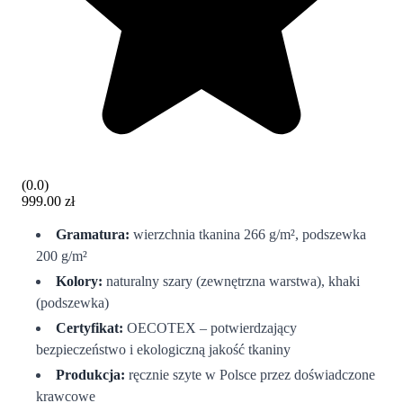
(
0.0
)
999.00 zł
Gramatura:
wierzchnia tkanina 266 g/m², podszewka
200 g/m²
Kolory:
naturalny szary (zewnętrzna warstwa), khaki
(podszewka)
Certyfikat:
OECOTEX – potwierdzający
bezpieczeństwo i ekologiczną jakość tkaniny
Produkcja:
ręcznie szyte w Polsce przez doświadczone
krawcowe