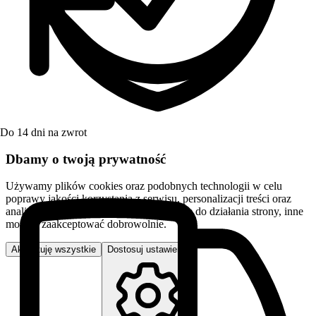
Do 14 dni na zwrot
Dbamy o twoją prywatność
Używamy plików cookies oraz podobnych technologii w celu
poprawy jakości korzystania z serwisu, personalizacji treści oraz
analizy ruchu. Niektóre pliki są niezbędne do działania strony, inne
możesz zaakceptować dobrowolnie.
Akceptuję wszystkie
Dostosuj ustawienia