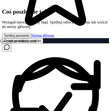
Coś poszło nie tak
Wystąpił nieoczekiwany błąd. Spróbuj odświeżyć stronę lub wrócić
do strony głównej.
Strona główna
Spróbuj ponownie
Zmień ustawienia cookies
Gwarancja niskiej ceny