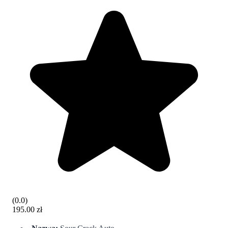
(
0.0
)
195.00 zł