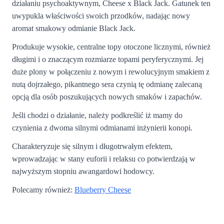
działaniu psychoaktywnym, Cheese x Black Jack. Gatunek ten
uwypukla właściwości swoich przodków, nadając nowy
aromat smakowy odmianie Black Jack.
Produkuje wysokie, centralne topy otoczone licznymi, również
długimi i o znaczącym rozmiarze topami peryferycznymi. Jej
duże plony w połączeniu z nowym i rewolucyjnym smakiem z
nutą dojrzałego, pikantnego sera czynią tę odmianę zalecaną
opcją dla osób poszukujących nowych smaków i zapachów.
Jeśli chodzi o działanie, należy podkreślić iż mamy do
czynienia z dwoma silnymi odmianami inżynierii konopi.
Charakteryzuje się silnym i długotrwałym efektem,
wprowadzając w stany euforii i relaksu co potwierdzają w
najwyższym stopniu awangardowi hodowcy.
Polecamy również:
Blueberry Cheese