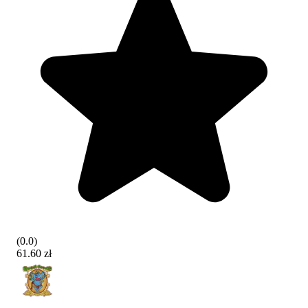
(
0.0
)
61.60 zł