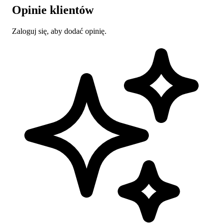
Opinie klientów
Zaloguj się, aby dodać opinię.