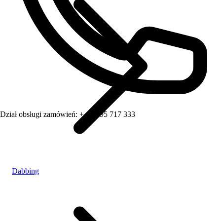
Dział obsługi zamówień:
+ 48 795 717 333
Dabbing