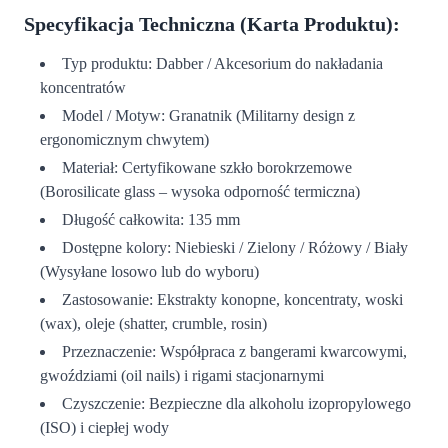
Specyfikacja Techniczna (Karta Produktu):
Typ produktu: Dabber / Akcesorium do nakładania
koncentratów
Model / Motyw: Granatnik (Militarny design z
ergonomicznym chwytem)
Materiał: Certyfikowane szkło borokrzemowe
(Borosilicate glass – wysoka odporność termiczna)
Długość całkowita: 135 mm
Dostępne kolory: Niebieski / Zielony / Różowy / Biały
(Wysyłane losowo lub do wyboru)
Zastosowanie: Ekstrakty konopne, koncentraty, woski
(wax), oleje (shatter, crumble, rosin)
Przeznaczenie: Współpraca z bangerami kwarcowymi,
gwoździami (oil nails) i rigami stacjonarnymi
Czyszczenie: Bezpieczne dla alkoholu izopropylowego
(ISO) i ciepłej wody