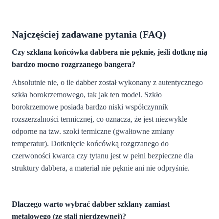
Najczęściej zadawane pytania (FAQ)
Czy szklana końcówka dabbera nie pęknie, jeśli dotknę nią
bardzo mocno rozgrzanego bangera?
Absolutnie nie, o ile dabber został wykonany z autentycznego
szkła borokrzemowego, tak jak ten model. Szkło
borokrzemowe posiada bardzo niski współczynnik
rozszerzalności termicznej, co oznacza, że jest niezwykle
odporne na tzw. szoki termiczne (gwałtowne zmiany
temperatur). Dotknięcie końcówką rozgrzanego do
czerwoności kwarca czy tytanu jest w pełni bezpieczne dla
struktury dabbera, a materiał nie pęknie ani nie odpryśnie.
Dlaczego warto wybrać dabber szklany zamiast
metalowego (ze stali nierdzewnej)?