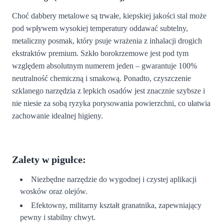
Choć dabbery metalowe są trwałe, kiepskiej jakości stal może
pod wpływem wysokiej temperatury oddawać subtelny,
metaliczny posmak, który psuje wrażenia z inhalacji drogich
ekstraktów premium. Szkło borokrzemowe jest pod tym
względem absolutnym numerem jeden – gwarantuje 100%
neutralność chemiczną i smakową. Ponadto, czyszczenie
szklanego narzędzia z lepkich osadów jest znacznie szybsze i
nie niesie za sobą ryzyka porysowania powierzchni, co ułatwia
zachowanie idealnej higieny.
Zalety w pigułce:
Niezbędne narzędzie do wygodnej i czystej aplikacji
wosków oraz olejów.
Efektowny, militarny kształt granatnika, zapewniający
pewny i stabilny chwyt.