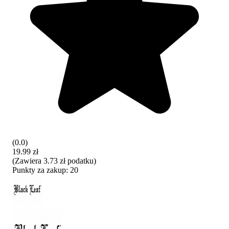
(
0.0
)
19.99 zł
(
Zawiera
3.73 zł
podatku
)
Punkty za zakup:
20