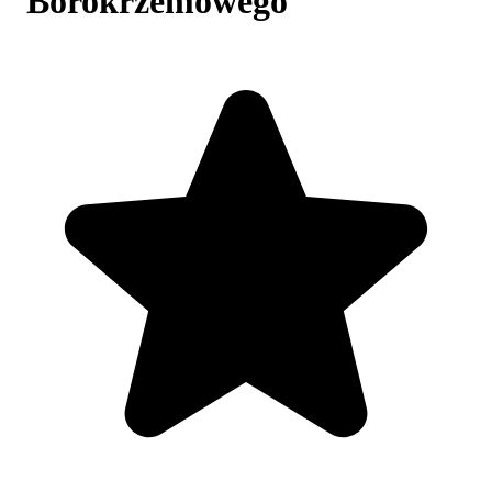
Borokrzemowego