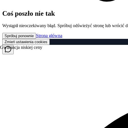
Coś poszło nie tak
Wystąpił nieoczekiwany błąd. Spróbuj odświeżyć stronę lub wrócić d
Strona główna
Spróbuj ponownie
Zmień ustawienia cookies
Gwarancja niskiej ceny