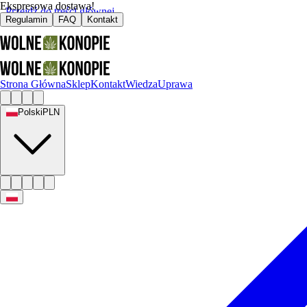
Ekspresowa dostawa!
Przejdź do treści głównej
Regulamin
FAQ
Kontakt
Strona Główna
Sklep
Kontakt
Wiedza
Uprawa
Polski
PLN