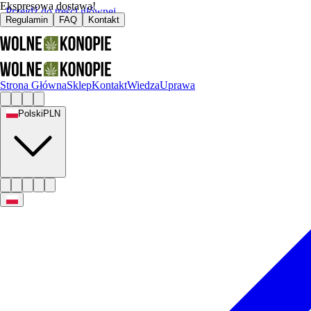
Ekspresowa dostawa!
Przejdź do treści głównej
Regulamin
FAQ
Kontakt
Strona Główna
Sklep
Kontakt
Wiedza
Uprawa
Polski
PLN