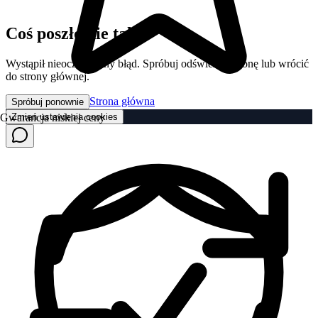
Coś poszło nie tak
Wystąpił nieoczekiwany błąd. Spróbuj odświeżyć stronę lub wrócić
do strony głównej.
Strona główna
Spróbuj ponownie
Zmień ustawienia cookies
Gwarancja niskiej ceny