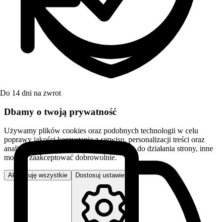
Do 14 dni na zwrot
Dbamy o twoją prywatność
Używamy plików cookies oraz podobnych technologii w celu
poprawy jakości korzystania z serwisu, personalizacji treści oraz
analizy ruchu. Niektóre pliki są niezbędne do działania strony, inne
możesz zaakceptować dobrowolnie.
Akceptuję wszystkie
Dostosuj ustawienia