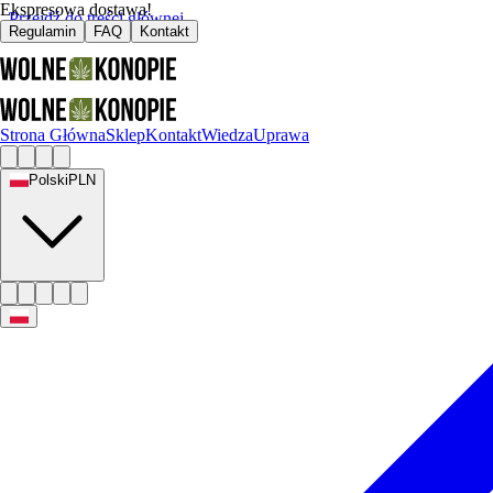
Ekspresowa dostawa!
Przejdź do treści głównej
Regulamin
FAQ
Kontakt
Strona Główna
Sklep
Kontakt
Wiedza
Uprawa
Polski
PLN