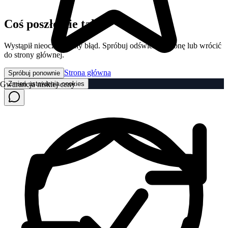
Coś poszło nie tak
Wystąpił nieoczekiwany błąd. Spróbuj odświeżyć stronę lub wrócić
do strony głównej.
Strona główna
Spróbuj ponownie
Zmień ustawienia cookies
Gwarancja niskiej ceny