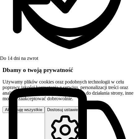
Do 14 dni na zwrot
Dbamy o twoją prywatność
Używamy plików cookies oraz podobnych technologii w celu
poprawy jakości korzystania z serwisu, personalizacji treści oraz
analizy ruchu. Niektóre pliki są niezbędne do działania strony, inne
możesz zaakceptować dobrowolnie.
Akceptuję wszystkie
Dostosuj ustawienia