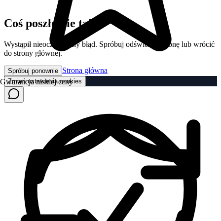
Coś poszło nie tak
Wystąpił nieoczekiwany błąd. Spróbuj odświeżyć stronę lub wrócić
do strony głównej.
Strona główna
Spróbuj ponownie
Zmień ustawienia cookies
Gwarancja niskiej ceny