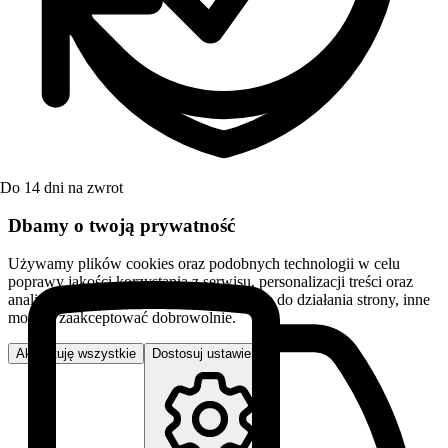
Do 14 dni na zwrot
Dbamy o twoją prywatność
Używamy plików cookies oraz podobnych technologii w celu
poprawy jakości korzystania z serwisu, personalizacji treści oraz
analizy ruchu. Niektóre pliki są niezbędne do działania strony, inne
możesz zaakceptować dobrowolnie.
Akceptuję wszystkie
Dostosuj ustawienia