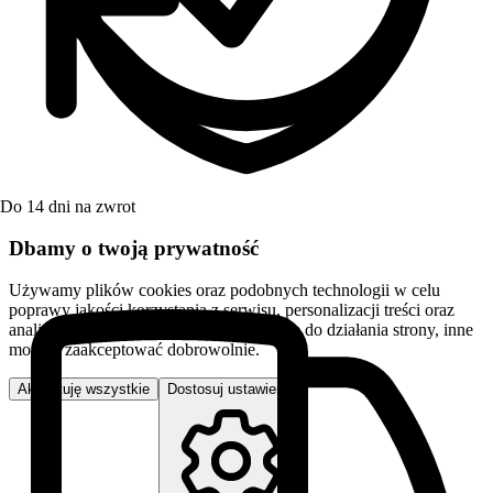
Do 14 dni na zwrot
Dbamy o twoją prywatność
Używamy plików cookies oraz podobnych technologii w celu
poprawy jakości korzystania z serwisu, personalizacji treści oraz
analizy ruchu. Niektóre pliki są niezbędne do działania strony, inne
możesz zaakceptować dobrowolnie.
Akceptuję wszystkie
Dostosuj ustawienia