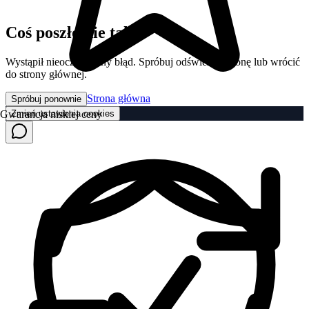
Coś poszło nie tak
Wystąpił nieoczekiwany błąd. Spróbuj odświeżyć stronę lub wrócić
do strony głównej.
Strona główna
Spróbuj ponownie
Zmień ustawienia cookies
Gwarancja niskiej ceny