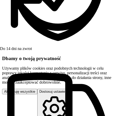
Do 14 dni na zwrot
Dbamy o twoją prywatność
Używamy plików cookies oraz podobnych technologii w celu
poprawy jakości korzystania z serwisu, personalizacji treści oraz
analizy ruchu. Niektóre pliki są niezbędne do działania strony, inne
możesz zaakceptować dobrowolnie.
Akceptuję wszystkie
Dostosuj ustawienia