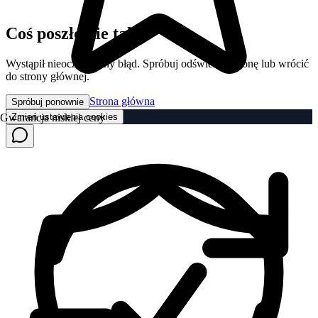
Coś poszło nie tak
Wystąpił nieoczekiwany błąd. Spróbuj odświeżyć stronę lub wrócić
do strony głównej.
Strona główna
Spróbuj ponownie
Zmień ustawienia cookies
Gwarancja niskiej ceny