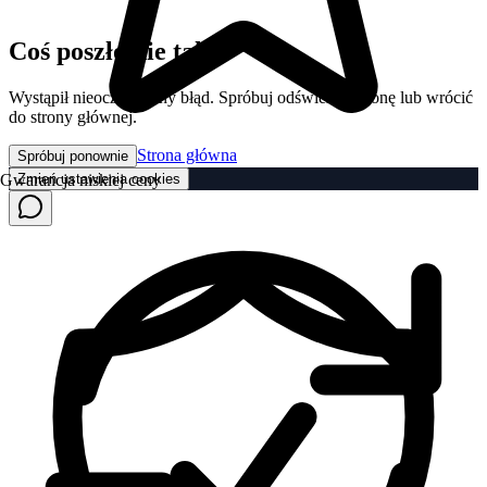
Coś poszło nie tak
Wystąpił nieoczekiwany błąd. Spróbuj odświeżyć stronę lub wrócić
do strony głównej.
Strona główna
Spróbuj ponownie
Zmień ustawienia cookies
Gwarancja niskiej ceny