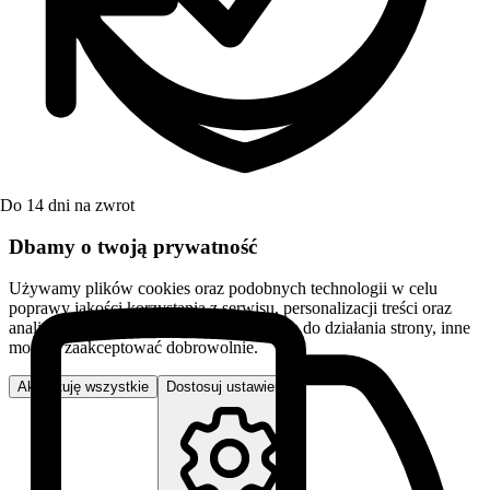
Do 14 dni na zwrot
Dbamy o twoją prywatność
Używamy plików cookies oraz podobnych technologii w celu
poprawy jakości korzystania z serwisu, personalizacji treści oraz
analizy ruchu. Niektóre pliki są niezbędne do działania strony, inne
możesz zaakceptować dobrowolnie.
Akceptuję wszystkie
Dostosuj ustawienia