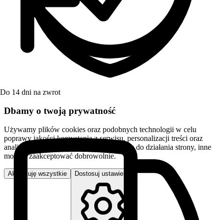
Do 14 dni na zwrot
Dbamy o twoją prywatność
Używamy plików cookies oraz podobnych technologii w celu
poprawy jakości korzystania z serwisu, personalizacji treści oraz
analizy ruchu. Niektóre pliki są niezbędne do działania strony, inne
możesz zaakceptować dobrowolnie.
Akceptuję wszystkie
Dostosuj ustawienia