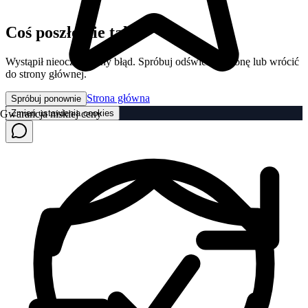
Coś poszło nie tak
Wystąpił nieoczekiwany błąd. Spróbuj odświeżyć stronę lub wrócić
do strony głównej.
Strona główna
Spróbuj ponownie
Zmień ustawienia cookies
Gwarancja niskiej ceny