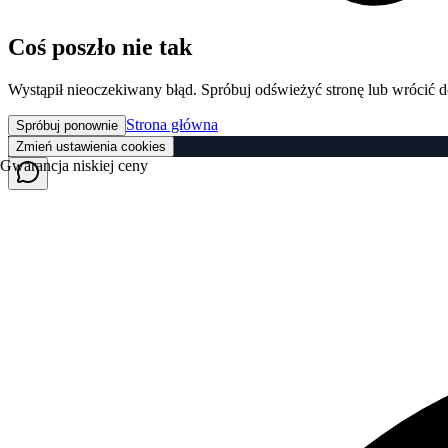
Coś poszło nie tak
Wystąpił nieoczekiwany błąd. Spróbuj odświeżyć stronę lub wrócić d
Strona główna
Spróbuj ponownie
Zmień ustawienia cookies
Gwarancja niskiej ceny