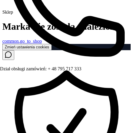
Sklep
Marka nie została znaleziona
common.go_to_shop
Zmień ustawienia cookies
Dział obsługi zamówień:
+ 48 795 717 333