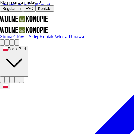
Ekspresowa dostawa!
Przejdź do treści głównej
Regulamin
FAQ
Kontakt
Strona Główna
Sklep
Kontakt
Wiedza
Uprawa
Polski
PLN