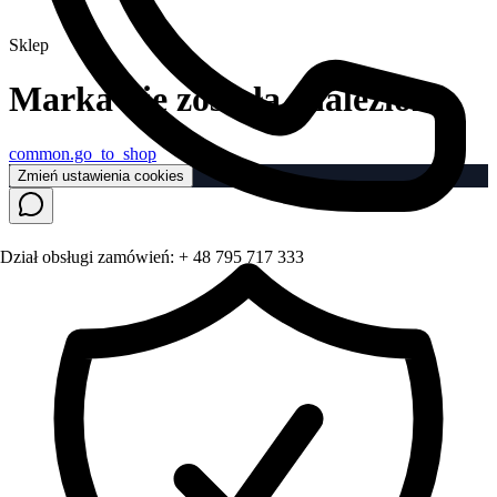
Sklep
Marka nie została znaleziona
common.go_to_shop
Zmień ustawienia cookies
Dział obsługi zamówień:
+ 48 795 717 333