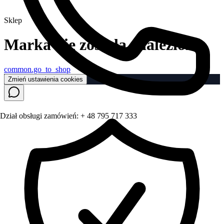
Sklep
Marka nie została znaleziona
common.go_to_shop
Zmień ustawienia cookies
Dział obsługi zamówień:
+ 48 795 717 333