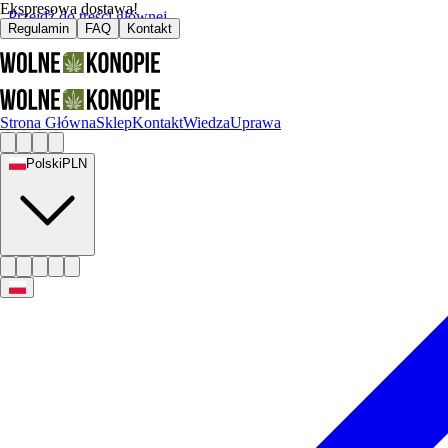
Ekspresowa dostawa!
Przejdź do treści głównej
Regulamin
FAQ
Kontakt
Strona Główna
Sklep
Kontakt
Wiedza
Uprawa
Polski
PLN